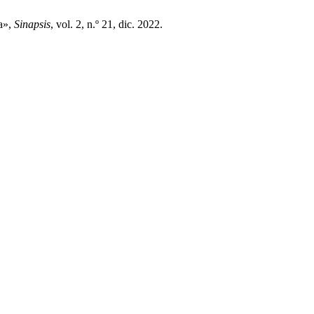
ca»,
Sinapsis
, vol. 2, n.º 21, dic. 2022.