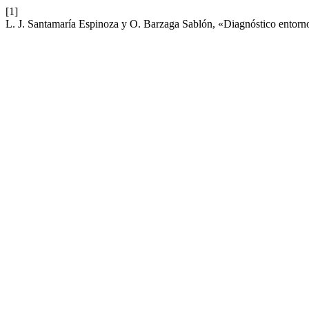
[1]
L. J. Santamaría Espinoza y O. Barzaga Sablón, «Diagnóstico entorno