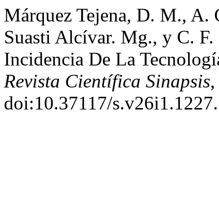
Márquez Tejena, D. M., A. 
Suasti Alcívar. Mg., y C. F
Incidencia De La Tecnologí
Revista Científica Sinapsis
,
doi:10.37117/s.v26i1.1227.