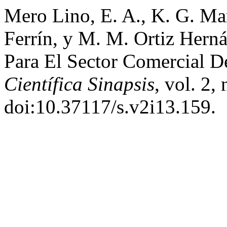
Mero Lino, E. A., K. G. Mar
Ferrín, y M. M. Ortiz Hern
Para El Sector Comercial De
Científica Sinapsis
, vol. 2,
doi:10.37117/s.v2i13.159.