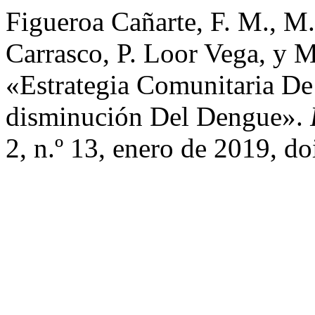
Figueroa Cañarte, F. M., M.
Carrasco, P. Loor Vega, y 
«Estrategia Comunitaria D
disminución Del Dengue».
2, n.º 13, enero de 2019, d