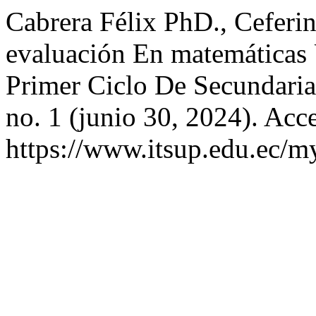
Cabrera Félix PhD., Ceferin
evaluación En matemáticas 
Primer Ciclo De Secundari
no. 1 (junio 30, 2024). Acc
https://www.itsup.edu.ec/my