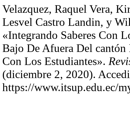
Velazquez, Raquel Vera, Ki
Lesvel Castro Landin, y Wil
«Integrando Saberes Con L
Bajo De Afuera Del cantón 
Con Los Estudiantes».
Revi
(diciembre 2, 2020). Accedi
https://www.itsup.edu.ec/my