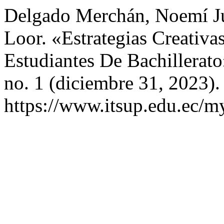
Delgado Merchán, Noemí Ju
Loor. «Estrategias Creativ
Estudiantes De Bachillerat
no. 1 (diciembre 31, 2023).
https://www.itsup.edu.ec/my