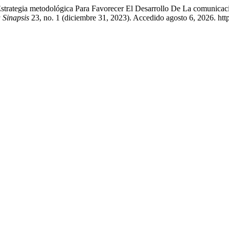
strategia metodológica Para Favorecer El Desarrollo De La comunicac
a Sinapsis
23, no. 1 (diciembre 31, 2023). Accedido agosto 6, 2026. htt