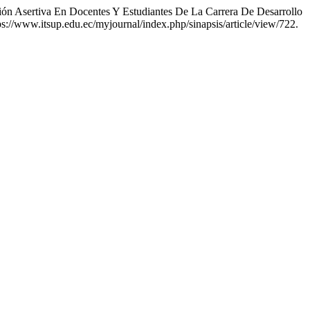
ión Asertiva En Docentes Y Estudiantes De La Carrera De Desarrollo
ps://www.itsup.edu.ec/myjournal/index.php/sinapsis/article/view/722.