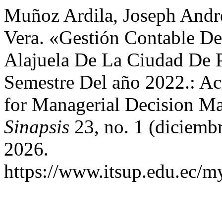
Muñoz Ardila, Joseph Andr
Vera. «Gestión Contable De
Alajuela De La Ciudad De P
Semestre Del año 2022.: Ac
for Managerial Decision M
Sinapsis
23, no. 1 (diciemb
2026.
https://www.itsup.edu.ec/my