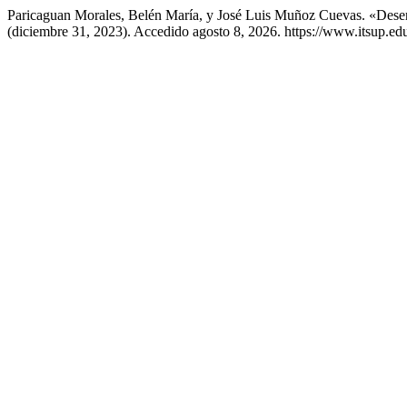
Paricaguan Morales, Belén María, y José Luis Muñoz Cuevas. «Deser
(diciembre 31, 2023). Accedido agosto 8, 2026. https://www.itsup.edu