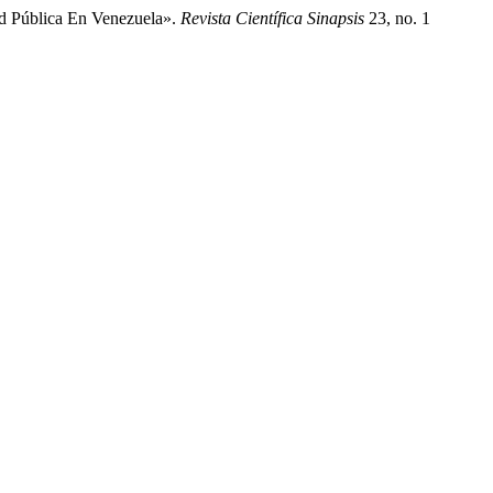
ad Pública En Venezuela».
Revista Científica Sinapsis
23, no. 1