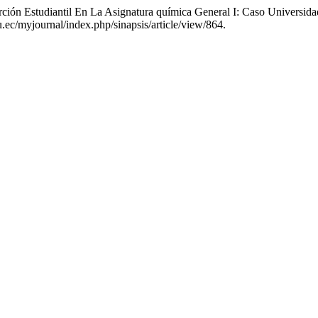
ción Estudiantil En La Asignatura química General I: Caso Universid
.ec/myjournal/index.php/sinapsis/article/view/864.