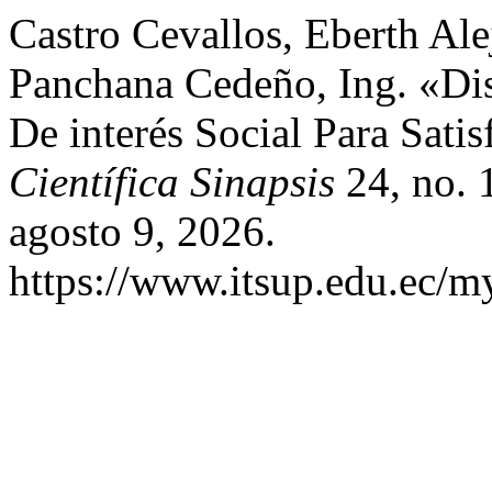
Castro Cevallos, Eberth Al
Panchana Cedeño, Ing. «Di
De interés Social Para Sati
Científica Sinapsis
24, no. 
agosto 9, 2026.
https://www.itsup.edu.ec/my