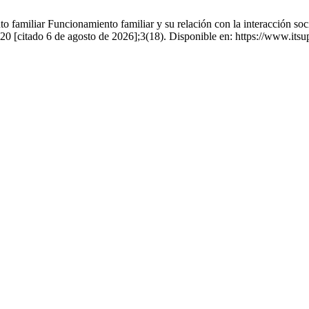
amiliar Funcionamiento familiar y su relación con la interacción soci
 2020 [citado 6 de agosto de 2026];3(18). Disponible en: https://www.its