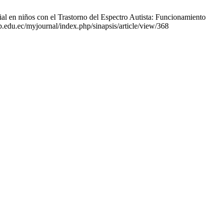
al en niños con el Trastorno del Espectro Autista: Funcionamiento
up.edu.ec/myjournal/index.php/sinapsis/article/view/368