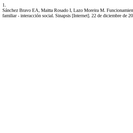
1.
Sánchez Bravo EA, Maitta Rosado I, Lazo Moreira M. Funcionamiento f
familiar - interacción social. Sinapsis [Internet]. 22 de diciembre de