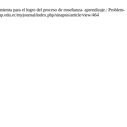
enta para el logro del proceso de enseñanza- aprendizaje.: Problem-
up.edu.ec/myjournal/index.php/sinapsis/article/view/464