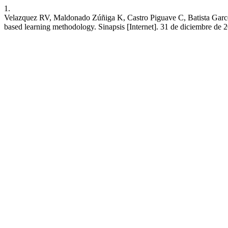
1.
Velazquez RV, Maldonado Zúñiga K, Castro Piguave C, Batista Garcet
based learning methodology. Sinapsis [Internet]. 31 de diciembre de 2