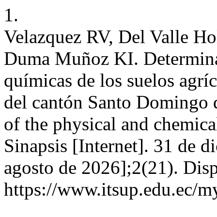
1.
Velazquez RV, Del Valle Ho
Duma Muñoz KI. Determinaci
químicas de los suelos agrí
del cantón Santo Domingo d
of the physical and chemical
Sinapsis [Internet]. 31 de 
agosto de 2026];2(21). Disp
https://www.itsup.edu.ec/my