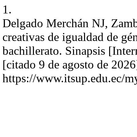
1.
Delgado Merchán NJ, Zambr
creativas de igualdad de gé
bachillerato. Sinapsis [Inte
[citado 9 de agosto de 2026
https://www.itsup.edu.ec/my