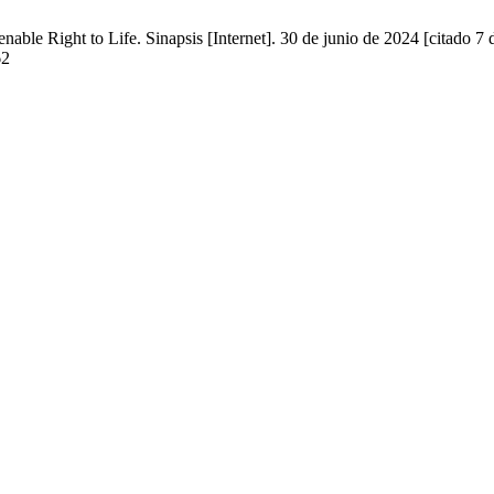
nable Right to Life. Sinapsis [Internet]. 30 de junio de 2024 [citado 7
62