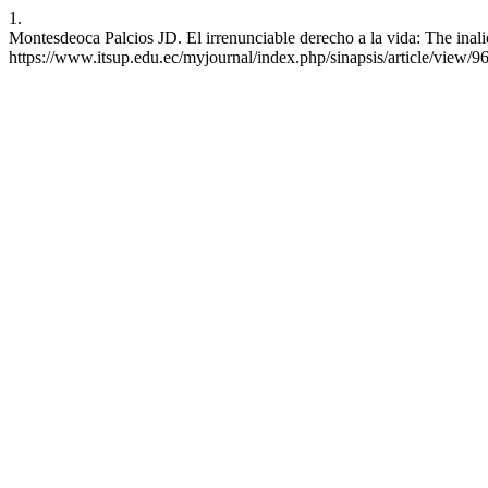
1.
Montesdeoca Palcios JD. El irrenunciable derecho a la vida: The inalie
https://www.itsup.edu.ec/myjournal/index.php/sinapsis/article/view/9