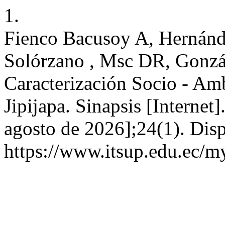
1.
Fienco Bacusoy A, Hernánd
Solórzano , Msc DR, Gonzále
Caracterización Socio - Amb
Jipijapa. Sinapsis [Internet
agosto de 2026];24(1). Disp
https://www.itsup.edu.ec/my