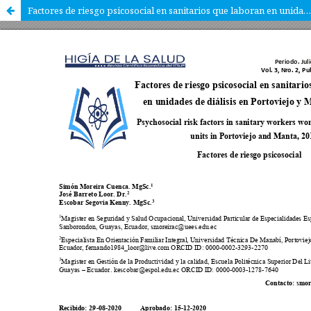
Factores de riesgo psicosocial en sanitarios que laboran en unidades de diálisis en Portoviejo y Manta, 2019