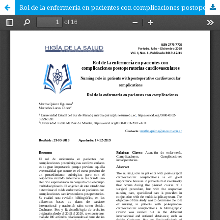
Rol de la enfermería en pacientes con complicaciones postoperatorias cardiovasculares