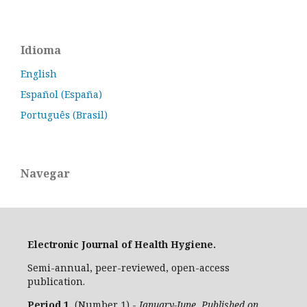
Idioma
English
Español (España)
Português (Brasil)
Navegar
Electronic Journal of Health Hygiene.
Semi-annual, peer-reviewed, open-access
publication.
Period 1.
(Number 1) -
January-June. Published on