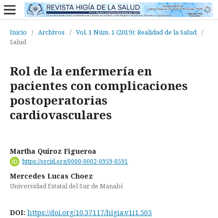
Inicio
/
Archivos
/
Vol. 1 Núm. 1 (2019): Realidad de la Salud
/
Salud
Rol de la enfermería en
pacientes con complicaciones
postoperatorias
cardiovasculares
Martha Quiroz Figueroa
https://orcid.org/0000-0002-0959-0591
Mercedes Lucas Choez
Universidad Estatal del Sur de Manabí
DOI:
https://doi.org/10.37117/higia.v1i1.505