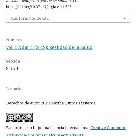
Revista Científica Higía De La Salud
,
1
(1).
https://doi.org/10.37117/higia.v1i1.505
Más formatos de cita
Número
Vol. 1 Núm. 1 (2019): Realidad de la Salud
Sección
Salud
Licencia
Derechos de autor 2019 Martha Quiroz Figueroa
Esta obra está bajo una licencia internacional
Creative Commons
Atribución-NoComercial-SinDerivadas 4.0
.