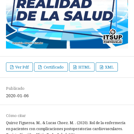
Ver Pdf
Certificado
HTML
XML
Publicado
2020-01-06
Cómo citar
Quiroz Figueroa, M., & Lucas Choez, M. . (2020). Rol de la enfermería
en pacientes con complicaciones postoperatorias cardiovasculares.