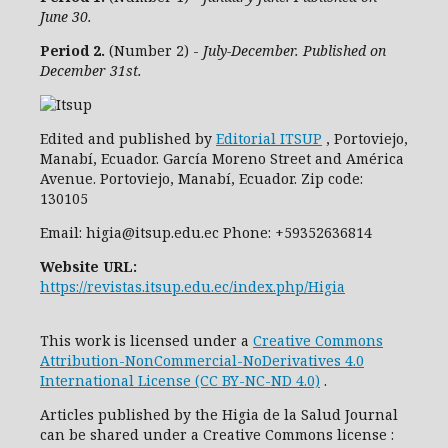
June 30.
Period 2.
(Number 2) -
July-December. Published on
December 31st.
Edited and published by
Editorial ITSUP
, Portoviejo,
Manabí, Ecuador. García Moreno Street and América
Avenue. Portoviejo, Manabí, Ecuador. Zip code:
130105
Email: higia@itsup.edu.ec Phone: +59352636814
Website URL:
https://revistas.itsup.edu.ec/index.php/Higia
This work is licensed under a
Creative Commons
Attribution-NonCommercial-NoDerivatives 4.0
International License (CC BY-NC-ND 4.0)
.
Articles published by the Higia de la Salud Journal
can be shared under
a
Creative Commons license
: