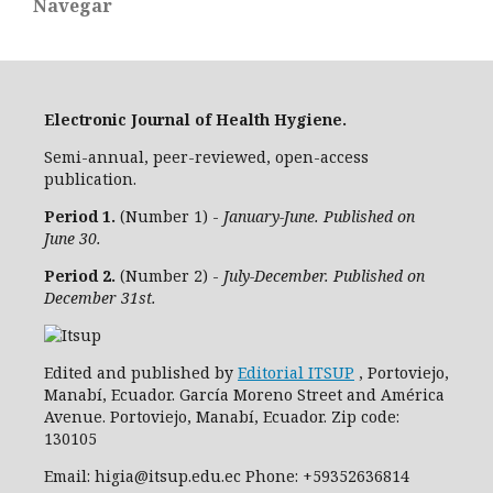
Navegar
Electronic Journal of Health Hygiene.
Semi-annual, peer-reviewed, open-access
publication.
Period 1.
(Number 1) -
January-June. Published on
June 30.
Period 2.
(Number 2) -
July-December. Published on
December 31st.
Edited and published by
Editorial ITSUP
, Portoviejo,
Manabí, Ecuador. García Moreno Street and América
Avenue. Portoviejo, Manabí, Ecuador. Zip code:
130105
Email: higia@itsup.edu.ec Phone: +59352636814