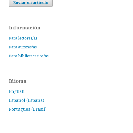
Enviar un artículo
Información
Para lectores/as
Para autores/as
Para bibliotecarios/as
Idioma
English
Español (España)
Português (Brasil)