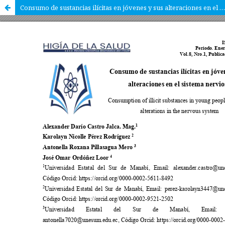
Consumo de sustancias ilícitas en jóvenes y sus alteraciones en el sistema nervioso.