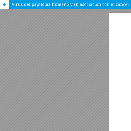
Virus del papiloma humano y su asociación con el cáncer