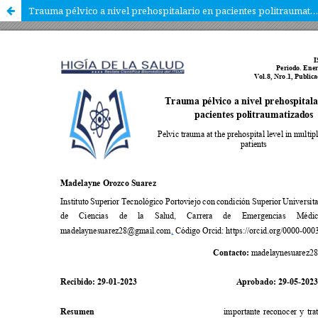
Trauma pélvico a nivel prehospitalario en pacientes politraumatizados