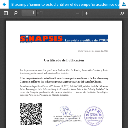
El acompañamiento estudiantil en el desempeño académico de los alumnos