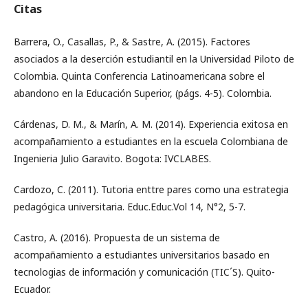
Citas
Barrera, O., Casallas, P., & Sastre, A. (2015). Factores
asociados a la deserción estudiantil en la Universidad Piloto de
Colombia. Quinta Conferencia Latinoamericana sobre el
abandono en la Educación Superior, (págs. 4-5). Colombia.
Cárdenas, D. M., & Marín, A. M. (2014). Experiencia exitosa en
acompañamiento a estudiantes en la escuela Colombiana de
Ingenieria Julio Garavito. Bogota: IVCLABES.
Cardozo, C. (2011). Tutoria enttre pares como una estrategia
pedagógica universitaria. Educ.Educ.Vol 14, N°2, 5-7.
Castro, A. (2016). Propuesta de un sistema de
acompañamiento a estudiantes universitarios basado en
tecnologias de información y comunicación (TIC´S). Quito-
Ecuador.