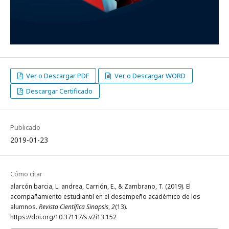
Ver o Descargar PDF
Ver o Descargar WORD
Descargar Certificado
Publicado
2019-01-23
Cómo citar
alarcón barcia, L. andrea, Carrión, E., & Zambrano, T. (2019). El
acompañamiento estudiantil en el desempeño académico de los
alumnos.
Revista Científica Sinapsis
,
2
(13).
https://doi.org/10.37117/s.v2i13.152