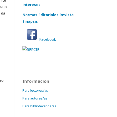
mité
intereses
bajo
e da
Normas Editoriales Revista
Sinapsis
Facebook
tro
Información
Para lectores/as
Para autores/as
Para bibliotecarios/as