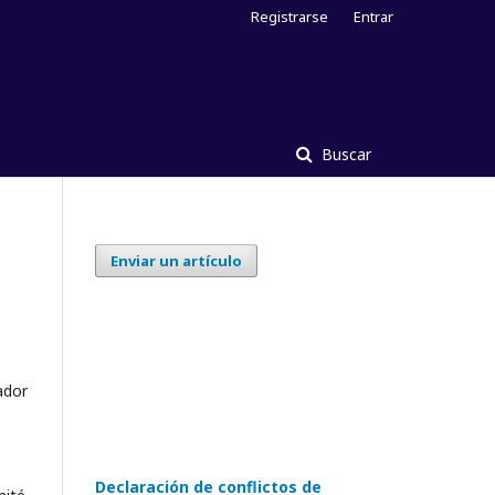
Registrarse
Entrar
Buscar
Enviar un artículo
ador
Declaración de conflictos de