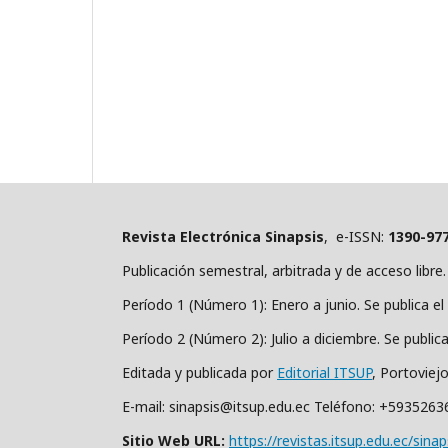
Revista Electrónica Sinapsis
, e-ISSN:
1390-97
Publicación semestral, arbitrada y de acceso libre.
Período 1 (Número 1): Enero a junio. Se publica el 
Período 2 (Número 2): Julio a diciembre. Se public
Editada y publicada por
Editorial ITSUP
, Portoviej
E-mail: sinapsis@itsup.edu.ec Teléfono: +593526
Sitio Web URL:
https://revistas.itsup.edu.ec/sinap