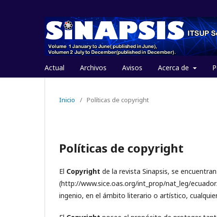
Actual
Archivos
Avisos
Acerca de
P
Inicio
/
Políticas de copyright
Políticas de copyright
El
Copyright
de la revista Sinapsis, se encuentra
(http://www.sice.oas.org/int_prop/nat_leg/ecuador
ingenio, en el ámbito literario o artístico, cualqu