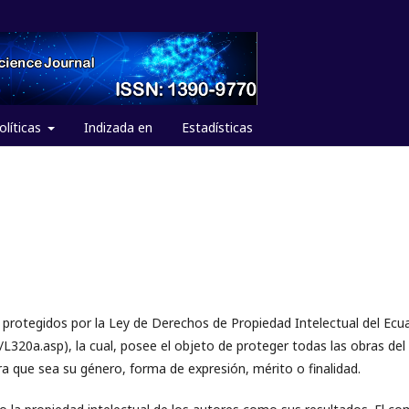
olíticas
Indizada en
Estadísticas
n protegidos por la Ley de Derechos de Propiedad Intelectual del Ecu
/L320a.asp), la cual, posee el objeto de proteger todas las obras del
iera que sea su género, forma de expresión, mérito o finalidad.