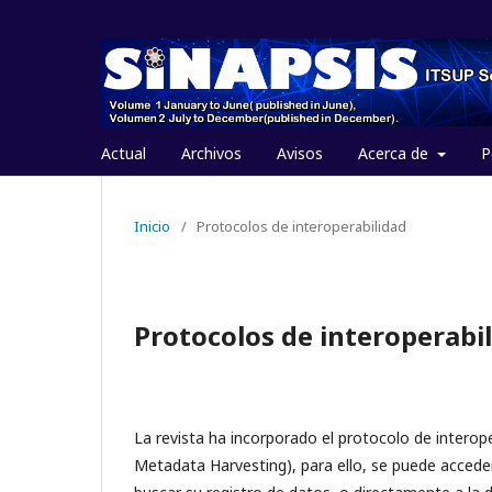
Actual
Archivos
Avisos
Acerca de
P
Inicio
/
Protocolos de interoperabilidad
Protocolos de interoperabi
La revista ha incorporado el protocolo de interop
Metadata Harvesting), para ello, se puede accede