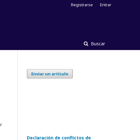
Registrarse
Entrar
Buscar
Enviar un artículo
r
Declaración de conflictos de