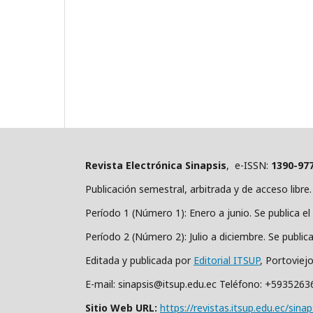
Revista Electrónica Sinapsis
, e-ISSN:
1390-97
Publicación semestral, arbitrada y de acceso libre.
Período 1 (Número 1): Enero a junio. Se publica el 
Período 2 (Número 2): Julio a diciembre. Se public
Editada y publicada por
Editorial ITSUP
, Portoviej
E-mail: sinapsis@itsup.edu.ec Teléfono: +593526
Sitio Web URL:
https://revistas.itsup.edu.ec/sinap