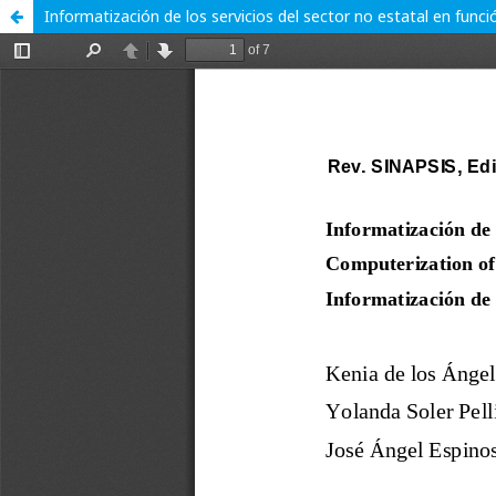
Informatización de los servicios del sector no estatal en func