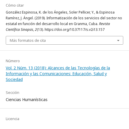
Cómo citar
González Espinosa, K. de los Ángeles, Soler Pellicer, Y., & Espinosa
Ramírez, J. Ángel. (2019). Informatización de los servicios del sector no
estatal en función del desarrollo local en Granma, Cuba.
Revista
Científica Sinapsis
,
2
(13). https://doi.org/10.37117/s.v2i13.157
Más formatos de cita
Número
Vol. 2 Núm. 13 (2018): Alcances de las Tecnologías de la
Información y las Comunicaciones: Educación, Salud y
Sociedad
Sección
Ciencias Humanísticas
Licencia