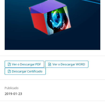
Ver o Descargar PDF
Ver o Descargar WORD
Descargar Certificado
Publicado
2019-01-23