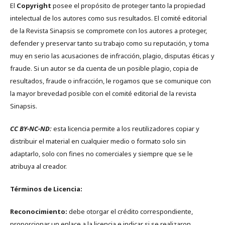
El
Copyright
posee el propósito de proteger tanto la propiedad
intelectual de los autores como sus resultados. El comité editorial
de la Revista Sinapsis se compromete con los autores a proteger,
defender y preservar tanto su trabajo como su reputación, y toma
muy en serio las acusaciones de infracción, plagio, disputas éticas y
fraude. Si un autor se da cuenta de un posible plagio, copia de
resultados, fraude o infracción, le rogamos que se comunique con
la mayor brevedad posible con el comité editorial de la revista
Sinapsis.
CC BY-NC-ND:
esta licencia permite a los reutilizadores copiar y
distribuir el material en cualquier medio o formato solo sin
adaptarlo, solo con fines no comerciales y siempre que se le
atribuya al creador.
Términos de Licencia:
Reconocimiento:
debe otorgar el crédito correspondiente,
proporcionar un enlace a la licencia e indicar si se realizaron