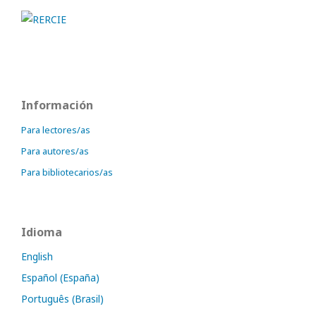
Información
Para lectores/as
Para autores/as
Para bibliotecarios/as
Idioma
English
Español (España)
Português (Brasil)