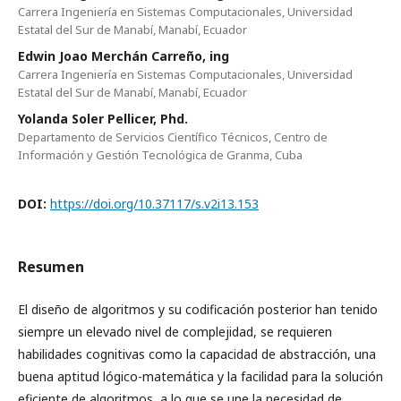
Carrera Ingeniería en Sistemas Computacionales, Universidad
Estatal del Sur de Manabí, Manabí, Ecuador
Edwin Joao Merchán Carreño, ing
Carrera Ingeniería en Sistemas Computacionales, Universidad
Estatal del Sur de Manabí, Manabí, Ecuador
Yolanda Soler Pellicer, Phd.
Departamento de Servicios Científico Técnicos, Centro de
Información y Gestión Tecnológica de Granma, Cuba
DOI:
https://doi.org/10.37117/s.v2i13.153
Resumen
El diseño de algoritmos y su codificación posterior han tenido
siempre un elevado nivel de complejidad, se requieren
habilidades cognitivas como la capacidad de abstracción, una
buena aptitud lógico-matemática y la facilidad para la solución
eficiente de algoritmos, a lo que se une la necesidad de