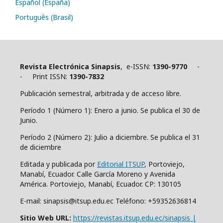
Español (España)
Português (Brasil)
Revista Electrónica Sinapsis
, e-ISSN:
1390-9770
-
- Print ISSN:
1390-7832
Publicación semestral, arbitrada y de acceso libre.
Período 1 (Número 1): Enero a junio. Se publica el 30 de
Junio.
Período 2 (Número 2): Julio a diciembre. Se publica el 31
de diciembre
Editada y publicada por
Editorial ITSUP
, Portoviejo,
Manabí, Ecuador. Calle García Moreno y Avenida
América. Portoviejo, Manabí, Ecuador. CP: 130105
E-mail: sinapsis@itsup.edu.ec Teléfono: +59352636814
Sitio Web URL:
https://revistas.itsup.edu.ec/sinapsis |