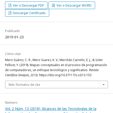
Ver o Descargar PDF
Ver o Descargar WORD
Descargar Certificado
Publicado
2019-01-23
Cómo citar
Mero Suárez, C. R., Mero Suarez, K. V., Merchán Carreño, E. J., & Soler
Pellicer, Y. (2019). Mapas conceptuales en el proceso de programación
de computadoras, un enfoque tecnológico y significativo.
Revista
Científica Sinapsis
,
2
(13). https://doi.org/10.37117/s.v2i13.153
Más formatos de cita
Número
Vol. 2 Núm. 13 (2018): Alcances de las Tecnologías de la