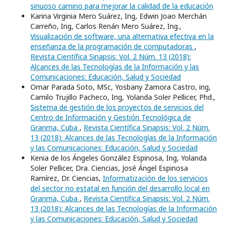
sinuoso camino para mejorar la calidad de la educación
Karina Virginia Mero Suárez, Ing, Edwin Joao Merchán
Carreño, Ing, Carlos Renán Mero Suárez, Ing.,
Visualización de software, una alternativa efectiva en la
enseñanza de la programación de computadoras
,
Revista Científica Sinapsis: Vol. 2 Núm. 13 (2018):
Alcances de las Tecnologías de la Información y las
Comunicaciones: Educación, Salud y Sociedad
Omar Parada Soto, MSc, Yosbany Zamora Castro, ing,
Camilo Trujillo Pacheco, Ing, Yolanda Soler Pellicer, Phd.,
Sistema de gestión de los proyectos de servicios del
Centro de Información y Gestión Tecnológica de
Granma, Cuba
,
Revista Científica Sinapsis: Vol. 2 Núm.
13 (2018): Alcances de las Tecnologías de la Información
y las Comunicaciones: Educación, Salud y Sociedad
Kenia de los Ángeles González Espinosa, Ing, Yolanda
Soler Pellicer, Dra. Ciencias, José Ángel Espinosa
Ramírez, Dr. Ciencias,
Informatización de los servicios
del sector no estatal en función del desarrollo local en
Granma, Cuba
,
Revista Científica Sinapsis: Vol. 2 Núm.
13 (2018): Alcances de las Tecnologías de la Información
y las Comunicaciones: Educación, Salud y Sociedad