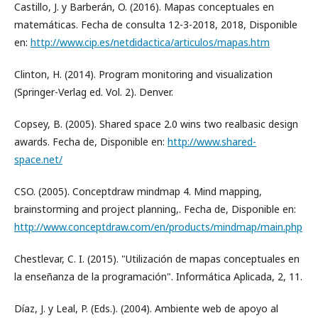
Castillo, J. y Barberán, O. (2016). Mapas conceptuales en
matemáticas. Fecha de consulta 12-3-2018, 2018, Disponible
en:
http://www.cip.es/netdidactica/articulos/mapas.htm
Clinton, H. (2014). Program monitoring and visualization
(Springer-Verlag ed. Vol. 2). Denver.
Copsey, B. (2005). Shared space 2.0 wins two realbasic design
awards. Fecha de, Disponible en:
http://www.shared-
space.net/
CSO. (2005). Conceptdraw mindmap 4. Mind mapping,
brainstorming and project planning,. Fecha de, Disponible en:
http://www.conceptdraw.com/en/products/mindmap/main.php
Chestlevar, C. I. (2015). "Utilización de mapas conceptuales en
la enseñanza de la programación". Informática Aplicada, 2, 11.
Díaz, J. y Leal, P. (Eds.). (2004). Ambiente web de apoyo al