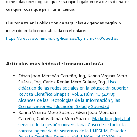
o medidas tecnológicas que restrinjan legalmente a otros de hacer
cualquier cosa que permita la licencia.
El autor esta en la obligación de seguir las exigencias según lo
instruido en la licencia ubicada en el enlace:
https://creativecommons.org/licenses/by-nc-nd/4.0/deed.es
Artículos más leídos del mismo autor/a
Edwin Joao Merchán Carreño, Ing, Karina Virginia Mero
Suárez, Ing, Carlos Renán Mero Suárez, Ing.,
Uso
didáctico de las redes sociales en la educación superior
,
Revista Científica Sinapsis: Vol. 2 Núm. 13 (2018):
Alcances de las Tecnologías de la Información y las
Comunicaciones: Educación, Salud y Sociedad
Karina Virginia Mero Suárez, Edwin Joao Merchán
Carreño, Carlos Renán Mero Suárez,
Marketing digital al
servicio de la gestión universitaria. Caso de estudio: la
carrera ingeniería de sistemas de la UNESUM, Ecuador
,
Revista Científica Sinapsis: Vol. 1 Núm. 16 (2020): La