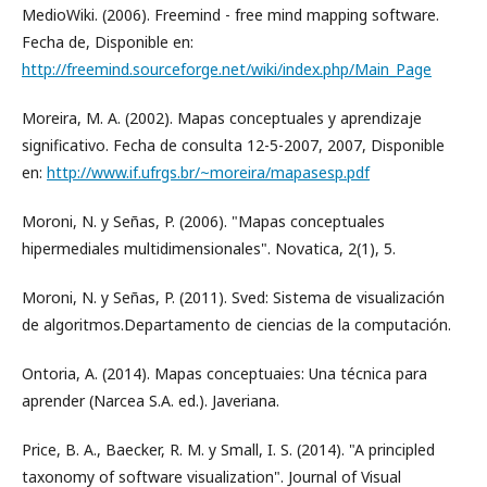
MedioWiki. (2006). Freemind - free mind mapping software.
Fecha de, Disponible en:
http://freemind.sourceforge.net/wiki/index.php/Main_Page
Moreira, M. A. (2002). Mapas conceptuales y aprendizaje
significativo. Fecha de consulta 12-5-2007, 2007, Disponible
en:
http://www.if.ufrgs.br/~moreira/mapasesp.pdf
Moroni, N. y Señas, P. (2006). "Mapas conceptuales
hipermediales multidimensionales". Novatica, 2(1), 5.
Moroni, N. y Señas, P. (2011). Sved: Sistema de visualización
de algoritmos.Departamento de ciencias de la computación.
Ontoria, A. (2014). Mapas conceptuaies: Una técnica para
aprender (Narcea S.A. ed.). Javeriana.
Price, B. A., Baecker, R. M. y Small, I. S. (2014). "A principled
taxonomy of software visualization". Journal of Visual