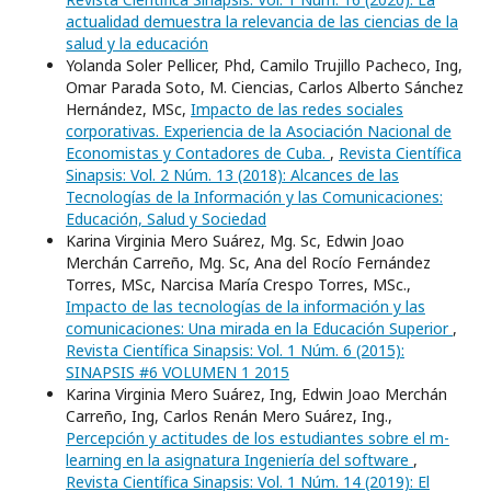
actualidad demuestra la relevancia de las ciencias de la
salud y la educación
Yolanda Soler Pellicer, Phd, Camilo Trujillo Pacheco, Ing,
Omar Parada Soto, M. Ciencias, Carlos Alberto Sánchez
Hernández, MSc,
Impacto de las redes sociales
corporativas. Experiencia de la Asociación Nacional de
Economistas y Contadores de Cuba.
,
Revista Científica
Sinapsis: Vol. 2 Núm. 13 (2018): Alcances de las
Tecnologías de la Información y las Comunicaciones:
Educación, Salud y Sociedad
Karina Virginia Mero Suárez, Mg. Sc, Edwin Joao
Merchán Carreño, Mg. Sc, Ana del Rocío Fernández
Torres, MSc, Narcisa María Crespo Torres, MSc.,
Impacto de las tecnologías de la información y las
comunicaciones: Una mirada en la Educación Superior
,
Revista Científica Sinapsis: Vol. 1 Núm. 6 (2015):
SINAPSIS #6 VOLUMEN 1 2015
Karina Virginia Mero Suárez, Ing, Edwin Joao Merchán
Carreño, Ing, Carlos Renán Mero Suárez, Ing.,
Percepción y actitudes de los estudiantes sobre el m-
learning en la asignatura Ingeniería del software
,
Revista Científica Sinapsis: Vol. 1 Núm. 14 (2019): El