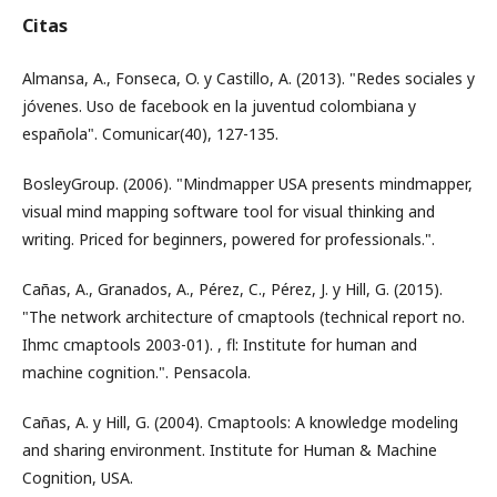
Citas
Almansa, A., Fonseca, O. y Castillo, A. (2013). "Redes sociales y
jóvenes. Uso de facebook en la juventud colombiana y
española". Comunicar(40), 127-135.
BosleyGroup. (2006). "Mindmapper USA presents mindmapper,
visual mind mapping software tool for visual thinking and
writing. Priced for beginners, powered for professionals.".
Cañas, A., Granados, A., Pérez, C., Pérez, J. y Hill, G. (2015).
"The network architecture of cmaptools (technical report no.
Ihmc cmaptools 2003-01). , fl: Institute for human and
machine cognition.". Pensacola.
Cañas, A. y Hill, G. (2004). Cmaptools: A knowledge modeling
and sharing environment. Institute for Human & Machine
Cognition, USA.