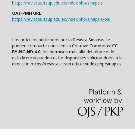
https://revistas.itsup.edu.ec/index.php/sinapsis
OAI-PMH URL:
https://revistas.itsup.edu.ec/index.php/sinapsis/oai
Los artículos publicados por la Revista Sinapsis se
pueden compartir con
l
icencia Creative Comm
ons:
CC
BY-NC-ND 4.0
, los permisos más allá del alcance de
esta licencia pueden estar disponibles solicitandolos a la
dirección https://revistas.itsup.edu.ec/index.php/sinapsis