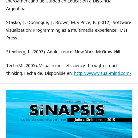
Iberoamericano de Calidad en Educación a Distancia,
Argentina.
Stasko, J., Domingue, J., Brown, M. y Price, B. (2012). Software
visualization: Programming as a multimedia experience.: MIT
Press.
Steinberg, L. (2003). Adolescence. New York: McGraw-Hill.
TechnM. (2005). Visual mind - eficciency througth smart
thinking. Fecha de, Disponible en:
http://www.visual-mind.com/