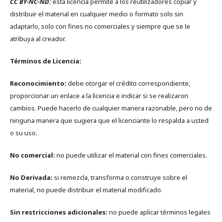
CC BY-NC-ND:
esta licencia permite a los reutilizadores copiar y
distribuir el material en cualquier medio o formato solo sin
adaptarlo, solo con fines no comerciales y siempre que se le
atribuya al creador.
Términos de Licencia:
Reconocimiento:
debe otorgar el crédito correspondiente,
proporcionar un enlace a la licencia e indicar si se realizaron
cambios. Puede hacerlo de cualquier manera razonable, pero no de
ninguna manera que sugiera que el licenciante lo respalda a usted
o su uso.
No comercial:
no puede utilizar el material con fines comerciales.
No Derivada:
si remezcla, transforma o construye sobre el
material, no puede distribuir el material modificado.
Sin restricciones adicionales:
no puede aplicar términos legales