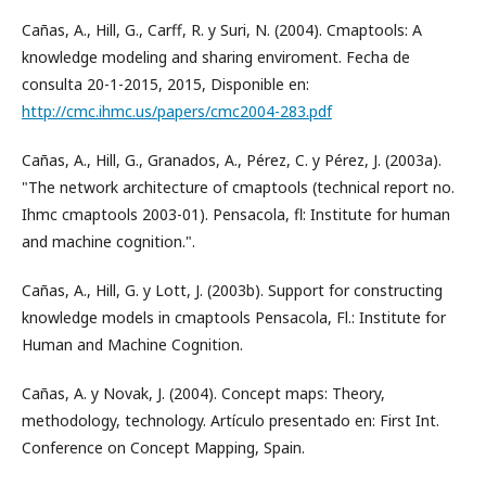
Cañas, A., Hill, G., Carff, R. y Suri, N. (2004). Cmaptools: A
knowledge modeling and sharing enviroment. Fecha de
consulta 20-1-2015, 2015, Disponible en:
http://cmc.ihmc.us/papers/cmc2004-283.pdf
Cañas, A., Hill, G., Granados, A., Pérez, C. y Pérez, J. (2003a).
"The network architecture of cmaptools (technical report no.
Ihmc cmaptools 2003-01). Pensacola, fl: Institute for human
and machine cognition.".
Cañas, A., Hill, G. y Lott, J. (2003b). Support for constructing
knowledge models in cmaptools Pensacola, Fl.: Institute for
Human and Machine Cognition.
Cañas, A. y Novak, J. (2004). Concept maps: Theory,
methodology, technology. Artículo presentado en: First Int.
Conference on Concept Mapping, Spain.