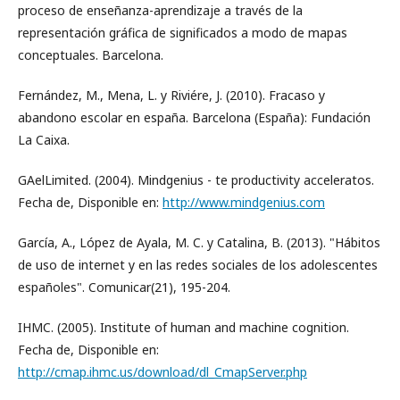
proceso de enseñanza-aprendizaje a través de la
representación gráfica de significados a modo de mapas
conceptuales. Barcelona.
Fernández, M., Mena, L. y Riviére, J. (2010). Fracaso y
abandono escolar en españa. Barcelona (España): Fundación
La Caixa.
GAelLimited. (2004). Mindgenius - te productivity acceleratos.
Fecha de, Disponible en:
http://www.mindgenius.com
García, A., López de Ayala, M. C. y Catalina, B. (2013). "Hábitos
de uso de internet y en las redes sociales de los adolescentes
españoles". Comunicar(21), 195-204.
IHMC. (2005). Institute of human and machine cognition.
Fecha de, Disponible en:
http://cmap.ihmc.us/download/dl_CmapServer.php