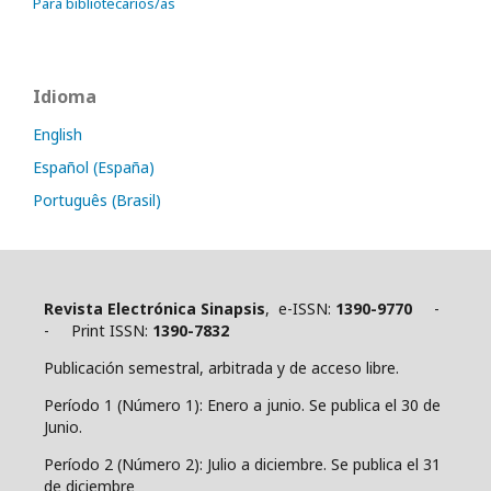
Para bibliotecarios/as
Idioma
English
Español (España)
Português (Brasil)
Revista Electrónica Sinapsis
, e-ISSN:
1390-9770
-
- Print ISSN:
1390-7832
Publicación semestral, arbitrada y de acceso libre.
Período 1 (Número 1): Enero a junio. Se publica el 30 de
Junio.
Período 2 (Número 2): Julio a diciembre. Se publica el 31
de diciembre