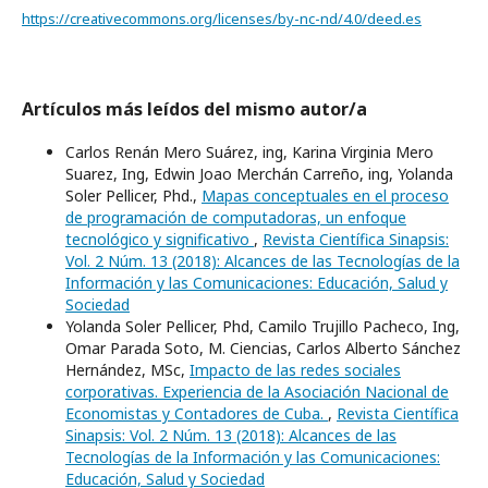
https://creativecommons.org/licenses/by-nc-nd/4.0/deed.es
Artículos más leídos del mismo autor/a
Carlos Renán Mero Suárez, ing, Karina Virginia Mero
Suarez, Ing, Edwin Joao Merchán Carreño, ing, Yolanda
Soler Pellicer, Phd.,
Mapas conceptuales en el proceso
de programación de computadoras, un enfoque
tecnológico y significativo
,
Revista Científica Sinapsis:
Vol. 2 Núm. 13 (2018): Alcances de las Tecnologías de la
Información y las Comunicaciones: Educación, Salud y
Sociedad
Yolanda Soler Pellicer, Phd, Camilo Trujillo Pacheco, Ing,
Omar Parada Soto, M. Ciencias, Carlos Alberto Sánchez
Hernández, MSc,
Impacto de las redes sociales
corporativas. Experiencia de la Asociación Nacional de
Economistas y Contadores de Cuba.
,
Revista Científica
Sinapsis: Vol. 2 Núm. 13 (2018): Alcances de las
Tecnologías de la Información y las Comunicaciones:
Educación, Salud y Sociedad