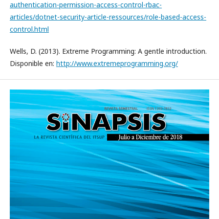
authentication-permission-access-control-rbac-
articles/dotnet-security-article-ressources/role-based-access-
control.html
Wells, D. (2013). Extreme Programming: A gentle introduction.
Disponible en:
http://www.extremeprogramming.org/