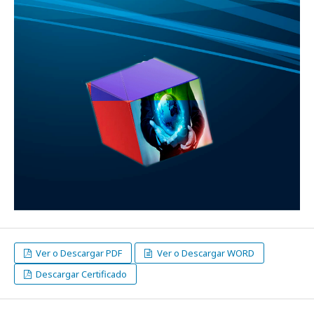
Ver o Descargar PDF
Ver o Descargar WORD
Descargar Certificado