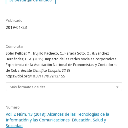
Publicado
2019-01-23
Cómo citar
Soler Pellicer, Y., Trujillo Pacheco, C., Parada Soto, O., & Sánchez
Hernández, C. A. (2019). Impacto de las redes sociales corporativas.
Experiencia de la Asociación Nacional de Economistas y Contadores
de Cuba.
Revista Científica Sinapsis
,
2
(13).
https://doi.org/10.37117/s.v2i13.155
Más formatos de cita
Número
Vol. 2 Núm. 13 (2018): Alcances de las Tecnologías de la
Información y las Comunicaciones: Educación, Salud y
Sociedad