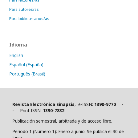
Para autores/as
Para bibliotecarios/as
Idioma
English
Español (España)
Português (Brasil)
Revista Electrónica Sinapsis
, e-ISSN:
1390-9770
-
- Print ISSN:
1390-7832
Publicación semestral, arbitrada y de acceso libre.
Período 1 (Número 1): Enero a junio. Se publica el 30 de
Junio.