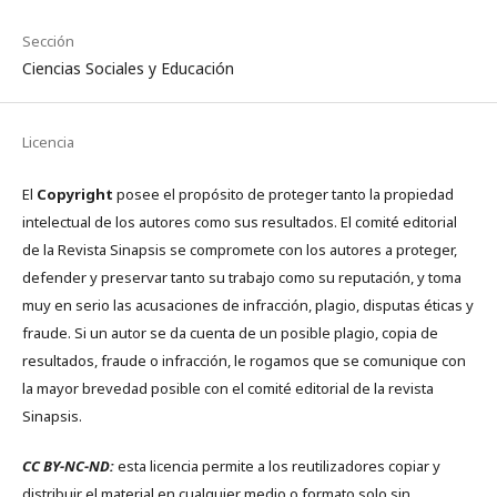
Sección
Ciencias Sociales y Educación
Licencia
El
Copyright
posee el propósito de proteger tanto la propiedad
intelectual de los autores como sus resultados. El comité editorial
de la Revista Sinapsis se compromete con los autores a proteger,
defender y preservar tanto su trabajo como su reputación, y toma
muy en serio las acusaciones de infracción, plagio, disputas éticas y
fraude. Si un autor se da cuenta de un posible plagio, copia de
resultados, fraude o infracción, le rogamos que se comunique con
la mayor brevedad posible con el comité editorial de la revista
Sinapsis.
CC BY-NC-ND:
esta licencia permite a los reutilizadores copiar y
distribuir el material en cualquier medio o formato solo sin