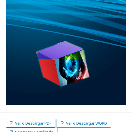
Ver o Descargar PDF
Ver o Descargar WORD
Descargar Certificado