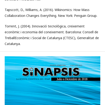
Tapscott, D., Williams, A. (2016). Wikinomics: How Mass
Collaboration Changes Everything. New York: Penguin Group.
Torrent, J. (2004). Innovació tecnològica, creixement
econòmic i economia del coneixement. Barcelona: Consell de
TreballEconòmic i Social de Catalunya (CTESC), Generalitat de
Catalunya.