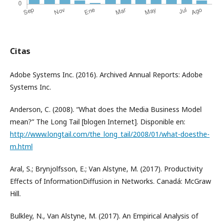
Citas
Adobe Systems Inc. (2016). Archived Annual Reports: Adobe
Systems Inc.
Anderson, C. (2008). “What does the Media Business Model
mean?” The Long Tail [blogen Internet]. Disponible en:
http://www.longtail.com/the_long_tail/2008/01/what-doesthe-
m.html
Aral, S.; Brynjolfsson, E.; Van Alstyne, M. (2017). Productivity
Effects of InformationDiffusion in Networks. Canadá: McGraw
Hill.
Bulkley, N., Van Alstyne, M. (2017). An Empirical Analysis of