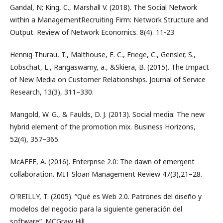
Gandal, N; King, C., Marshall V. (2018). The Social Network
within a ManagementRecruiting Firm: Network Structure and
Output. Review of Network Economics. 8(4). 11-23.
Hennig-Thurau, T., Malthouse, E. C., Friege, C., Gensler, S.,
Lobschat, L., Rangaswamy, a., &Skiera, B. (2015). The Impact
of New Media on Customer Relationships. Journal of Service
Research, 13(3), 311–330.
Mangold, W. G., & Faulds, D. J. (2013). Social media: The new
hybrid element of the promotion mix. Business Horizons,
52(4), 357–365.
McAFEE, A. (2016). Enterprise 2.0: The dawn of emergent
collaboration. MIT Sloan Management Review 47(3),21–28.
O'REILLY, T. (2005). “Qué es Web 2.0. Patrones del diseño y
modelos del negocio para la siguiente generación del
software”. MCGraw Hill.