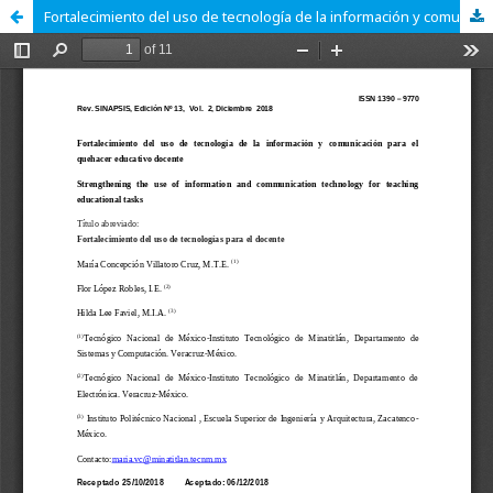
Fortalecimiento del uso de tecnología de la información y comunicación para el quehacer educativo docente