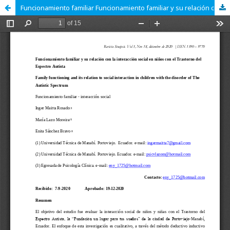
Funcionamiento familiar Funcionamiento familiar y su relación con la interacción social en niños con el Trastorno del Espectro Autista