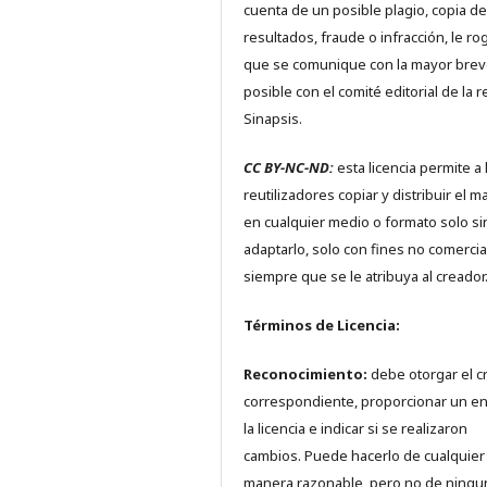
cuenta de un posible plagio, copia de
resultados, fraude o infracción, le r
que se comunique con la mayor bre
posible con el comité editorial de la r
Sinapsis.
CC BY-NC-ND:
esta licencia permite a 
reutilizadores copiar y distribuir el ma
en cualquier medio o formato solo si
adaptarlo, solo con fines no comercia
siempre que se le atribuya al creador
Términos de Licencia:
Reconocimiento:
debe otorgar el c
correspondiente, proporcionar un en
la licencia e indicar si se realizaron
cambios. Puede hacerlo de cualquier
manera razonable, pero no de ningu