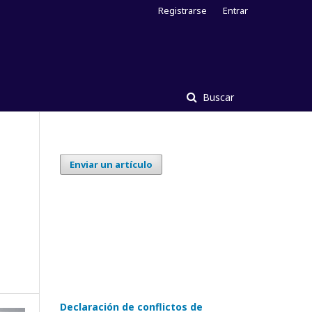
Registrarse
Entrar
Buscar
Enviar un artículo
Declaración de conflictos de