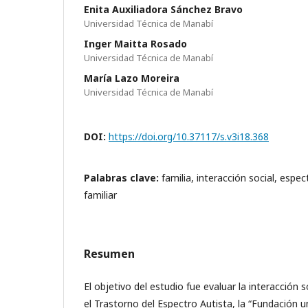
Enita Auxiliadora Sánchez Bravo
Universidad Técnica de Manabí
Inger Maitta Rosado
Universidad Técnica de Manabí
María Lazo Moreira
Universidad Técnica de Manabí
DOI:
https://doi.org/10.37117/s.v3i18.368
Palabras clave:
familia, interacción social, espec
familiar
Resumen
El objetivo del estudio fue evaluar la interacción s
el Trastorno del Espectro Autista, la “Fundación u