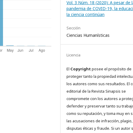
Vol. 3 Núm. 18 (2020): A pesar de l
pandemia de COVID-19, la educac
la ciencia continúan
Sección
Ciencias Humanísticas
Licencia
El
Copyright
posee el propósito de
proteger tanto la propiedad intelectu
los autores como sus resultados. El 
editorial de la Revista Sinapsis se
compromete con los autores a proteg
defender y preservar tanto su trabaj
como su reputación, y toma muy en s
las acusaciones de infracción, plagio,
disputas éticas y fraude. Si un autor 