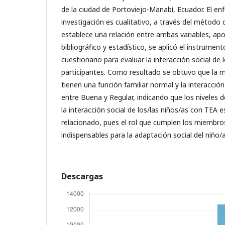
de la ciudad de Portoviejo-Manabí, Ecuador. El en
investigación es cualitativo, a través del método 
establece una relación entre ambas variables, a
bibliográfico y estadístico, se aplicó el instrumen
cuestionario para evaluar la interacción social de 
participantes. Como resultado se obtuvo que la ma
tienen una función familiar normal y la interacción 
entre Buena y Regular, indicando que los niveles de
la interacción social de los/las niños/as con TEA
relacionado, pues el rol que cumplen los miembros
indispensables para la adaptación social del niño/a
Descargas