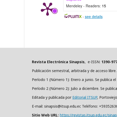
Mendeley - Readers:
15
-
see details
Revista Electrónica Sinapsis
, e-ISSN:
1390-97
Publicación semestral, arbitrada y de acceso libre.
Período 1 (Número 1): Enero a junio. Se publica el 
Período 2 (Número 2): Julio a diciembre. Se public
Editada y publicada por
Editorial ITSUP
, Portoviej
E-mail: sinapsis@itsup.edu.ec Teléfono: +593526
Sitio Web URL:
https://revistas.itsup.edu.ec/sinap