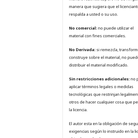
manera que sugiera que el licenciant
respalda a usted o su uso.
No comercial:
no puede utilizar el
material con fines comerciales.
No Derivada:
si remezcla, transform
construye sobre el material, no pued
distribuir el material modificado.
Sin restricciones adicionales:
no 
aplicar términos legales o medidas
tecnológicas que restrinjan legalmen
otros de hacer cualquier cosa que pe
la licencia.
El autor esta en la obligación de segui
exigencias según lo instruido en la li