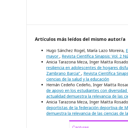
Artículos más leídos del mismo autor/a
Hugo Sánchez Rogel, María Lazo Moreira,
E
mayor
,
Revista Científica Sinapsis: Vol. 2
Anicia Tarazona Meza, Inger Maitta Rosado
resiliencia en adolescentes de hogares disfu
Zambrano Barcia”
,
Revista Científica Sinap
ciencias de la salud y la educación
Hernán Cedeño Cedeño, Inger Maitta Rosad
de apoyo en los estudiantes con diversidad
actualidad demuestra la relevancia de las ci
Anicia Tarazona Meza, Inger Maitta Rosado,
deportistas de la federación deportiva de 
demuestra la relevancia de las ciencias de l
Captures