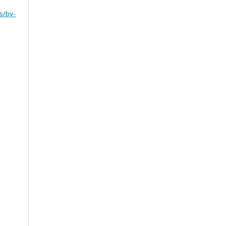
s/by-