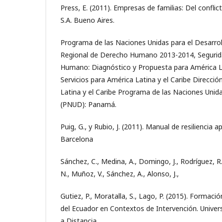
Press, E. (2011). Empresas de familias: Del conflict
S.A. Bueno Aires.
Programa de las Naciones Unidas para el Desarrol
Regional de Derecho Humano 2013-2014, Segurid
Humano: Diagnóstico y Propuesta para América La
Servicios para América Latina y el Caribe Direcci
Latina y el Caribe Programa de las Naciones Unida
(PNUD): Panamá.
Puig, G., y Rubio, J. (2011). Manual de resiliencia ap
Barcelona
Sánchez, C., Medina, A., Domingo, J., Rodríguez, R
N., Muñoz, V., Sánchez, A., Alonso, J.,
Gutiez, P., Moratalla, S., Lago, P. (2015). Formaci
del Ecuador en Contextos de Intervención. Univer
a Distancia.