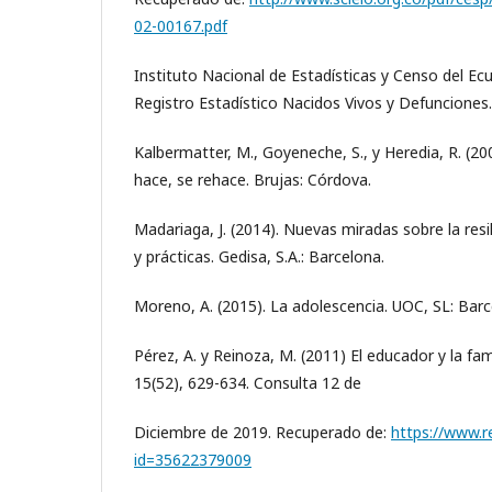
02-00167.pdf
Instituto Nacional de Estadísticas y Censo del Ecu
Registro Estadístico Nacidos Vivos y Defunciones.
Kalbermatter, M., Goyeneche, S., y Heredia, R. (20
hace, se rehace. Brujas: Córdova.
Madariaga, J. (2014). Nuevas miradas sobre la res
y prácticas. Gedisa, S.A.: Barcelona.
Moreno, A. (2015). La adolescencia. UOC, SL: Bar
Pérez, A. y Reinoza, M. (2011) El educador y la fam
15(52), 629-634. Consulta 12 de
Diciembre de 2019. Recuperado de:
https://www.re
id=35622379009