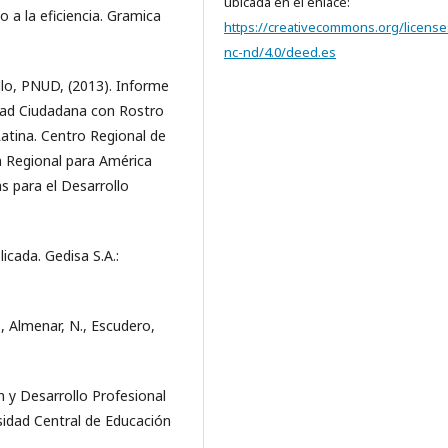
ubicada en el enlace:
o a la eficiencia. Gramica
https://creativecommons.org/license
nc-nd/4.0/deed.es
lo, PNUD, (2013). Informe
ad Ciudadana con Rostro
tina. Centro Regional de
ón Regional para América
s para el Desarrollo
licada. Gedisa S.A.:
., Almenar, N., Escudero,
ón y Desarrollo Profesional
sidad Central de Educación