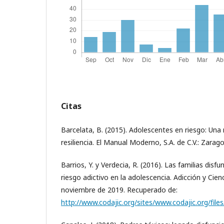
Citas
Barcelata, B. (2015). Adolescentes en riesgo: Una 
resiliencia. El Manual Moderno, S.A. de C.V.: Zarag
Barrios, Y. y Verdecia, R. (2016). Las familias dis
riesgo adictivo en la adolescencia. Adicción y Cien
noviembre de 2019. Recuperado de:
http://www.codajic.org/sites/www.codajic.org