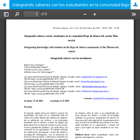
Integrando saberes con los estudiantes en la comunidad Bajo de Afuera del cantón Montecristi