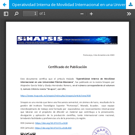
Operatividad Interna de Movilidad Internacional en una Universidad Pública Mexicana