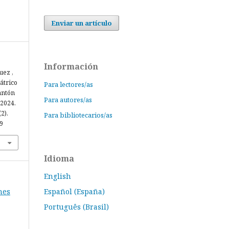
Enviar un artículo
Información
uez ,
iátrico
Para lectores/as
antón
Para autores/as
 2024.
(2).
Para bibliotecarios/as
69
Idioma
English
nes
Español (España)
Português (Brasil)