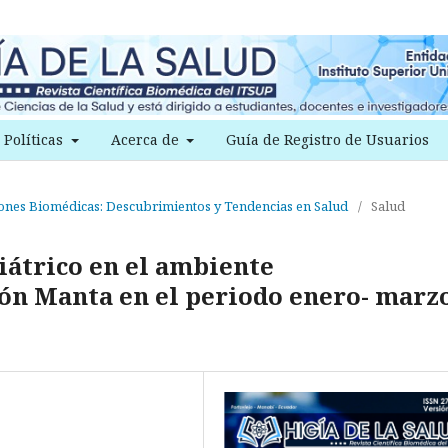
Políticas
Acerca de
Guía de Registro de Usuarios
iones Biomédicas: Descubrimientos y Tendencias en Salud
/
Salud
iátrico en el ambiente
tón Manta en el periodo enero- marz