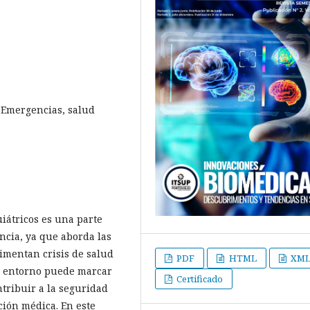
, Emergencias, salud
iátricos es una parte
cia, ya que aborda las
imentan crisis de salud
PDF
HTML
XM
te entorno puede marcar
Certificado
ntribuir a la seguridad
ción médica. En este