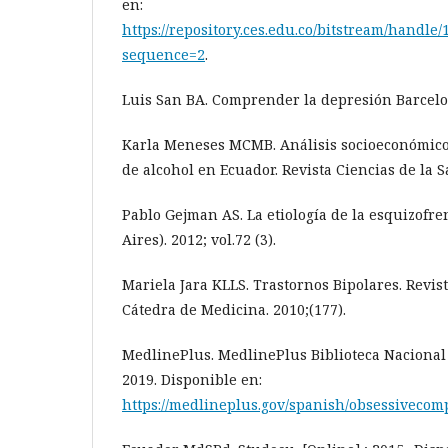
en:
https://repository.ces.edu.co/bitstream/hand
sequence=2
.
Luis San BA. Comprender la depresión Barcelon
Karla Meneses MCMB. Análisis socioeconómico
de alcohol en Ecuador. Revista Ciencias de la Sa
Pablo Gejman AS. La etiología de la esquizofren
Aires). 2012; vol.72 (3).
Mariela Jara KLLS. Trastornos Bipolares. Revis
Cátedra de Medicina. 2010;(177).
MedlinePlus. MedlinePlus Biblioteca Nacional 
2019. Disponible en:
https://medlineplus.gov/spanish/obsessivecom