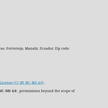
e. Portoviejo, Manabí, Ecuador. Zip code:
License (CC BY-NC-ND 4.0)
.
NC-ND 4.0
, permissions beyond the scope of