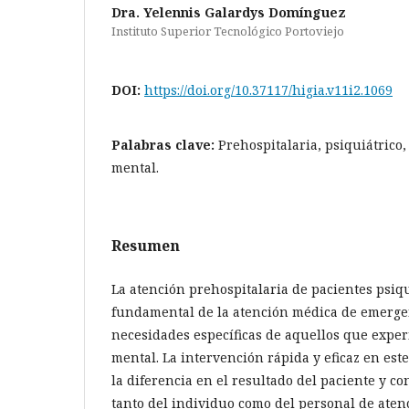
Dra. Yelennis Galardys Domínguez
Instituto Superior Tecnológico Portoviejo
DOI:
https://doi.org/10.37117/higia.v11i2.1069
Palabras clave:
Prehospitalaria, psiquiátrico
mental.
Resumen
La atención prehospitalaria de pacientes psiqu
fundamental de la atención médica de emergen
necesidades específicas de aquellos que exper
mental. La intervención rápida y eficaz en es
la diferencia en el resultado del paciente y co
tanto del individuo como del personal de aten