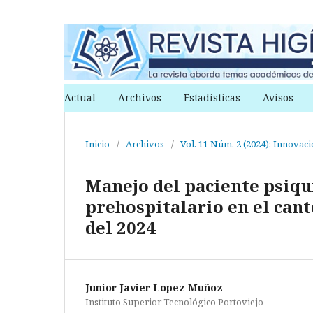
Actual
Archivos
Estadísticas
Avisos
Inicio
/
Archivos
/
Vol. 11 Núm. 2 (2024): Innovac
Manejo del paciente psiqu
prehospitalario en el can
del 2024
Junior Javier Lopez Muñoz
Instituto Superior Tecnológico Portoviejo