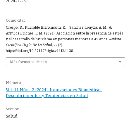
2024-12-31
Cómo citar
Crespo, D., Iturralde Brinkmann, E. ., Sánchez Loayza, A. M., &
Armijos Briones, F. M. (2024). Asociación entre la presencia de estrés
y el desarrollo de bruxismo en personas menores a 45 años.
Revista
Científica Higía De La Salud
,
11
(2).
https://doi.org/10.37117/higia.v11i2.1138
Más formatos de cita
Número
Vol. 11 Núm. 2 (2024): Innovaciones Biomédicas:
Descubrimientos y Tendencias en Salud
Sección
Salud