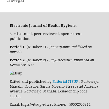
Navegar
Electronic Journal of Health Hygiene.
Semi-annual, peer-reviewed, open-access
publication.
Period 1.
(Number 1) -
January-June. Published on
June 30.
Period 2.
(Number 2) -
July-December. Published on
December 31st.
Edited and published by
Editorial ITSUP
, Portoviejo,
Manabí, Ecuador. García Moreno Street and América
Avenue. Portoviejo, Manabí, Ecuador. Zip code:
130105
Email: higia@itsup.edu.ec Phone: +59352636814