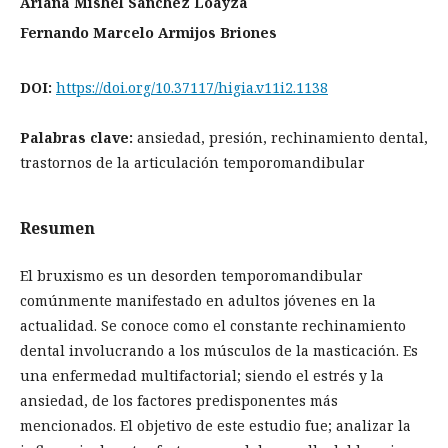
Ariana Mishel Sánchez Loayza
Fernando Marcelo Armijos Briones
DOI:
https://doi.org/10.37117/higia.v11i2.1138
Palabras clave:
ansiedad, presión, rechinamiento dental,
trastornos de la articulación temporomandibular
Resumen
El bruxismo es un desorden temporomandibular
comúnmente manifestado en adultos jóvenes en la
actualidad. Se conoce como el constante rechinamiento
dental involucrando a los músculos de la masticación. Es
una enfermedad multifactorial; siendo el estrés y la
ansiedad, de los factores predisponentes más
mencionados. El objetivo de este estudio fue; analizar la