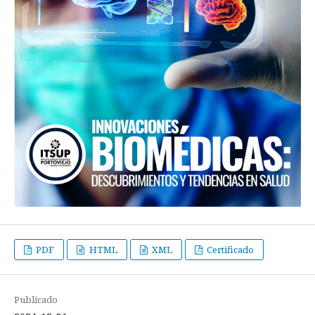
PDF
HTML
XML
Certificado
Publicado