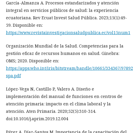
García-Almanza A. Procesos estandarizados y atención
integral en servicios públicos de salud: la experiencia
ecuatoriana. Rev Ecuat Invest Salud Pública. 2023;15(1):49-
59. Disponible en:
https://www.revistainvestigacionsaludpublica.ec/vol15num1
Organización Mundial de la Salud. Competencias para la
gestión eficaz de recursos humanos en salud. Ginebra:
OMS; 2020. Disponible en:
https://apps.who.int/iris/bitstream/handle/10665/334367/9789
spa.pdf
López-Vega N, Castillo P, Valero A. Diseño e
implementación del manual de funciones en centros de
atención primaria: impacto en el clima laboral y la
atención. Aten Primaria. 2020;52(5):310-314.
doi:10.1016/j.aprim.2019.12.004
Pérez A, Díaz-Santos M. Importancia de la capacitación del