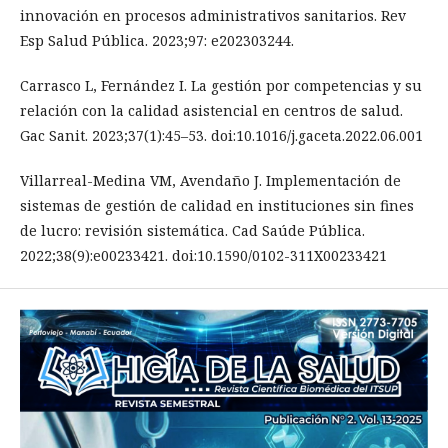
innovación en procesos administrativos sanitarios. Rev
Esp Salud Pública. 2023;97: e202303244.
Carrasco L, Fernández I. La gestión por competencias y su
relación con la calidad asistencial en centros de salud.
Gac Sanit. 2023;37(1):45–53. doi:10.1016/j.gaceta.2022.06.001
Villarreal-Medina VM, Avendaño J. Implementación de
sistemas de gestión de calidad en instituciones sin fines
de lucro: revisión sistemática. Cad Saúde Pública.
2022;38(9):e00233421. doi:10.1590/0102-311X00233421