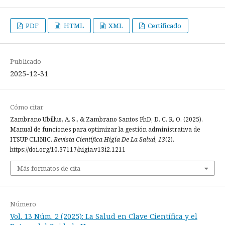
PDF
HTML
XML
Certificado
Publicado
2025-12-31
Cómo citar
Zambrano Ubillus, A. S., & Zambrano Santos PhD, D. C. R. O. (2025).
Manual de funciones para optimizar la gestión administrativa de
ITSUP CLINIC.
Revista Científica Higía De La Salud
,
13
(2).
https://doi.org/10.37117/higia.v13i2.1211
Más formatos de cita
Número
Vol. 13 Núm. 2 (2025): La Salud en Clave Científica y el