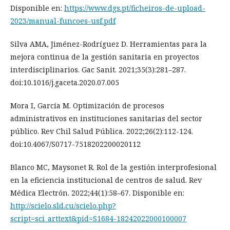
Disponible en:
https://www.dgs.pt/ficheiros-de-upload-
2023/manual-funcoes-usf.pdf
Silva AMA, Jiménez-Rodríguez D. Herramientas para la
mejora continua de la gestión sanitaria en proyectos
interdisciplinarios. Gac Sanit. 2021;35(3):281–287.
doi:10.1016/j.gaceta.2020.07.005
Mora I, García M. Optimización de procesos
administrativos en instituciones sanitarias del sector
público. Rev Chil Salud Pública. 2022;26(2):112-124.
doi:10.4067/S0717-7518202200020112
Blanco MC, Maysonet R. Rol de la gestión interprofesional
en la eficiencia institucional de centros de salud. Rev
Médica Electrón. 2022;44(1):58–67. Disponible en:
http://scielo.sld.cu/scielo.php?
script=sci_arttext&pid=S1684-18242022000100007