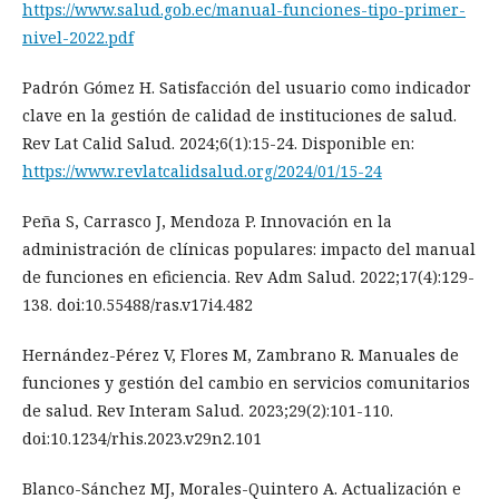
https://www.salud.gob.ec/manual-funciones-tipo-primer-
nivel-2022.pdf
Padrón Gómez H. Satisfacción del usuario como indicador
clave en la gestión de calidad de instituciones de salud.
Rev Lat Calid Salud. 2024;6(1):15-24. Disponible en:
https://www.revlatcalidsalud.org/2024/01/15-24
Peña S, Carrasco J, Mendoza P. Innovación en la
administración de clínicas populares: impacto del manual
de funciones en eficiencia. Rev Adm Salud. 2022;17(4):129-
138. doi:10.55488/ras.v17i4.482
Hernández-Pérez V, Flores M, Zambrano R. Manuales de
funciones y gestión del cambio en servicios comunitarios
de salud. Rev Interam Salud. 2023;29(2):101-110.
doi:10.1234/rhis.2023.v29n2.101
Blanco-Sánchez MJ, Morales-Quintero A. Actualización e