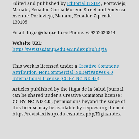
Edited and published by
Editorial ITSUP
, Portoviejo,
Manabí, Ecuador. García Moreno Street and América
Avenue. Portoviejo, Manabí, Ecuador. Zip code:
130105
Email: higia@itsup.edu.ec Phone: +59352636814
Website URL:
https://revistas.itsup.edu.ec/index.php/Higia
This work is licensed under a
Creative Commons
Attribution-NonCommercial-NoDerivatives 4.0
International License (CC BY-NC-ND 4.0)
.
Articles published by the Higia de la Salud Journal
can be shared under
a
Creative Commons license
:
CC
BY-NC-ND 4.0
, permissions beyond the scope of
this license may be available by requesting them at
https://revistas.itsup.edu.ec/index.php/Higia/index