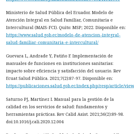
Ministerio de Salud Pública del Ecuador. Modelo de
Atención Integral en Salud Familiar, Comunitaria e
Intercultural (MAIS-FCI). Quito: MSP; 2022. Disponible en:
https://www.salud.gob.ec/modelo-de-atencion-integral-
salud-familiar-comunitaria-e-intercultural/
Guevara L, Andrade Y, Patiño F. Implementación de
manuales de funciones en instituciones sanitarias:
impacto sobre eficiencia y satisfacción del usuario. Rev
Ecuat Salud Pública. 2021;7(2):87-97. Disponible en:
https://publicaciones.salud.gob.ec/index.php/resp/article/vie
Saturno PJ, Martínez I. Manual para la gestión de la
calidad en los servicios de salud: fundamentos y
herramientas prácticas. Rev Calid Asist. 2021;36(2):89-98.
doi:10.1016/j.cali.2020.12.004