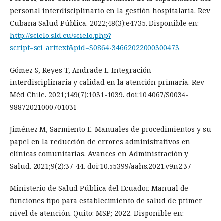
personal interdisciplinario en la gestión hospitalaria. Rev
Cubana Salud Pública. 2022;48(3):e4735. Disponible en:
http://scielo.sld.cu/scielo.php?
script=sci_arttext&pid=S0864-34662022000300473
Gómez S, Reyes T, Andrade L. Integración
interdisciplinaria y calidad en la atención primaria. Rev
Méd Chile. 2021;149(7):1031-1039. doi:10.4067/S0034-
98872021000701031
Jiménez M, Sarmiento E. Manuales de procedimientos y su
papel en la reducción de errores administrativos en
clínicas comunitarias. Avances en Administración y
Salud. 2021;9(2):37-44. doi:10.55399/aahs.2021.v9n2.37
Ministerio de Salud Pública del Ecuador. Manual de
funciones tipo para establecimiento de salud de primer
nivel de atención. Quito: MSP; 2022. Disponible en: