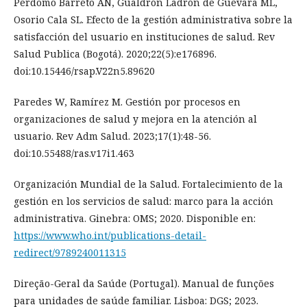
Perdomo Barreto AN, Gualdrón Ladrón de Guevara ML,
Osorio Cala SL. Efecto de la gestión administrativa sobre la
satisfacción del usuario en instituciones de salud. Rev
Salud Publica (Bogotá). 2020;22(5):e176896.
doi:10.15446/rsap.V22n5.89620
Paredes W, Ramírez M. Gestión por procesos en
organizaciones de salud y mejora en la atención al
usuario. Rev Adm Salud. 2023;17(1):48-56.
doi:10.55488/ras.v17i1.463
Organización Mundial de la Salud. Fortalecimiento de la
gestión en los servicios de salud: marco para la acción
administrativa. Ginebra: OMS; 2020. Disponible en:
https://www.who.int/publications-detail-
redirect/9789240011315
Direção-Geral da Saúde (Portugal). Manual de funções
para unidades de saúde familiar. Lisboa: DGS; 2023.