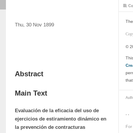
Co
The
Thu, 30 Nov 1899
Cop
© 2
Cre
Abstract
perm
that
Main Text
Auth
Evaluación de la eficacia del uso de 
, ,
ejercicios de estiramiento dinámico en 
For
la prevención de contracturas 