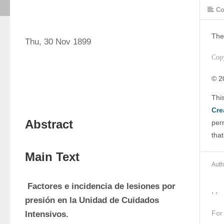
Co
The
Thu, 30 Nov 1899
Cop
© 2
Cre
Abstract
perm
that
Main Text
Auth
 Factores e incidencia de lesiones por 
, ,
presión en la Unidad de Cuidados 
For
Intensivos.