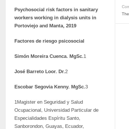
Com
Psychosocial risk factors in sanitary 
The
workers working in dialysis units in 
Portoviejo and Manta, 2019
Factores de riesgo psicosocial
Simón Moreira Cuenca. MgSc.
1 
José Barreto Loor. Dr.
2
Escobar Segovia Kenny. MgSc.
3
1Magister en Seguridad y Salud 
Ocupacional, Universidad Particular de 
Especialidades Espíritu Santo, 
Sanborondon, Guayas, Ecuador, 