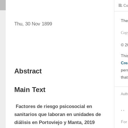
Co
The
Thu, 30 Nov 1899
Cop
© 2
Cre
Abstract
perm
that
Main Text
Auth
 Factores de riesgo psicosocial en 
, ,
sanitarios que laboran en unidades de 
For
diálisis en Portoviejo y Manta, 2019