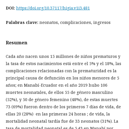
DOI:
https://doi.org/10.37117/higia.v1i3.481
Palabras clave:
neonatos, complicaciones, ingresos
Resumen
Cada año nacen unos 15 millones de niños prematuros y
la tasa de estos nacimientos está entre el 5% y el 18%, las
complicaciones relacionadas con la prematuridad es la
principal causa de defunción en los niños menores de 5
años; en Manabí-Ecuador en el año 2019 hubo 106
muertes neonatales, de ellos 55 de género masculino
(52%), y 50 de género femenino (48%), de estas muertes
73 (69%) fueron dentro de los primeros 7 días de vida, de
ellas 20 (28%) en las primeras 24 horas ; de vida, la
mortalidad neonatal tardía fue de 33 neonatos (31%). La
tasa de mortalidad neonatal es de 5.43 en Manabí por