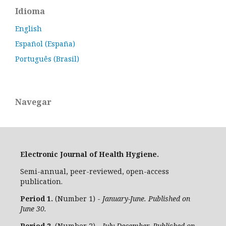
Idioma
English
Español (España)
Português (Brasil)
Navegar
Electronic Journal of Health Hygiene.
Semi-annual, peer-reviewed, open-access
publication.
Period 1.
(Number 1) -
January-June. Published on
June 30.
Period 2.
(Number 2) -
July-December. Published on