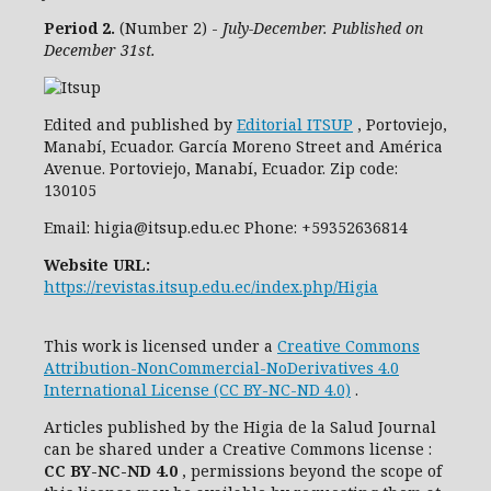
Period 2.
(Number 2) -
July-December. Published on
December 31st.
Edited and published by
Editorial ITSUP
, Portoviejo,
Manabí, Ecuador. García Moreno Street and América
Avenue. Portoviejo, Manabí, Ecuador. Zip code:
130105
Email: higia@itsup.edu.ec Phone: +59352636814
Website URL:
https://revistas.itsup.edu.ec/index.php/Higia
This work is licensed under a
Creative Commons
Attribution-NonCommercial-NoDerivatives 4.0
International License (CC BY-NC-ND 4.0)
.
Articles published by the Higia de la Salud Journal
can be shared under
a
Creative Commons license
:
CC
BY-NC-ND 4.0
, permissions beyond the scope of