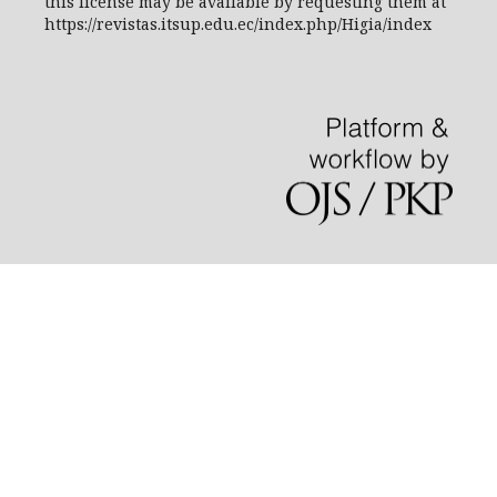
this license may be available by requesting them at
https://revistas.itsup.edu.ec/index.php/Higia/index