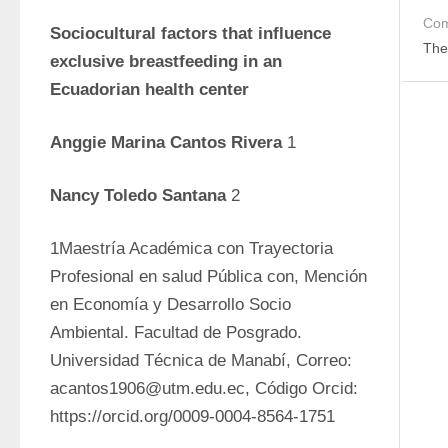
Com
Sociocultural factors that influence 
The
exclusive breastfeeding in an 
Ecuadorian health center
Anggie Marina Cantos Rivera 
1
Nancy Toledo Santana 
2
1Maestría Académica con Trayectoria 
Profesional en salud Pública con, Mención 
en Economía y Desarrollo Socio 
Ambiental. Facultad de Posgrado. 
Universidad Técnica de Manabí, Correo: 
acantos1906@utm.edu.ec, Código Orcid: 
https://orcid.org/0009-0004-8564-1751