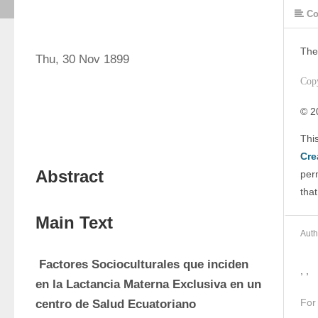
Co
The
Thu, 30 Nov 1899
Cop
© 2
Cre
Abstract
perm
that
Main Text
Auth
 Factores Socioculturales que inciden 
, ,
en la Lactancia Materna Exclusiva en un 
For
centro de Salud Ecuatoriano