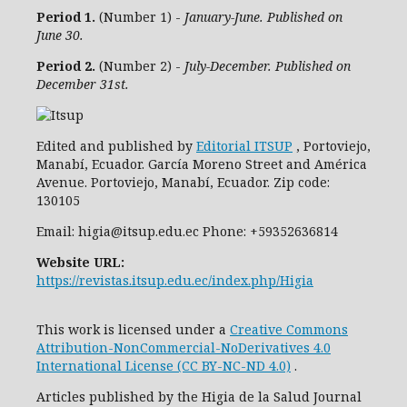
Period 1.
(Number 1) -
January-June. Published on
June 30.
Period 2.
(Number 2) -
July-December. Published on
December 31st.
Edited and published by
Editorial ITSUP
, Portoviejo,
Manabí, Ecuador. García Moreno Street and América
Avenue. Portoviejo, Manabí, Ecuador. Zip code:
130105
Email: higia@itsup.edu.ec Phone: +59352636814
Website URL:
https://revistas.itsup.edu.ec/index.php/Higia
This work is licensed under a
Creative Commons
Attribution-NonCommercial-NoDerivatives 4.0
International License (CC BY-NC-ND 4.0)
.
Articles published by the Higia de la Salud Journal