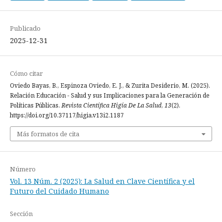
Publicado
2025-12-31
Cómo citar
Oviedo Bayas, B., Espinoza Oviedo, E. J., & Zurita Desiderio, M. (2025).
Relación Educación - Salud y sus Implicaciones para la Generación de
Políticas Públicas.
Revista Científica Higía De La Salud
,
13
(2).
https://doi.org/10.37117/higia.v13i2.1187
Más formatos de cita
Número
Vol. 13 Núm. 2 (2025): La Salud en Clave Científica y el
Futuro del Cuidado Humano
Sección