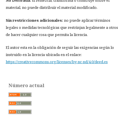
No Derivada:
si remezcla, transforma o construye sobre el
material, no puede distribuir el material modificado.
Sin restricciones adicionales:
no puede aplicar términos
legales o medidas tecnológicas que restrinjan legalmente a otros
de hacer cualquier cosa que permita la licencia.
El autor esta en la obligación de seguir las exigencias según lo
instruido en la licencia ubicada en el enlace:
https://creativecommons.org/licenses/by-nc-nd/4.0/deed.es
Número actual