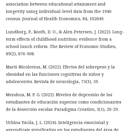
association between educational attainment and
longevity using individual-level data from the 1940
census. Journal of Health Economics, 84, 102649.
Lundborg, P., Rooth, D. O., & Alex-Petersen, J. (2022). Long-
term effects of childhood nutrition: evidence from a
school lunch reform. The Review of Economic Studies,
89(2), 876-908.
Martí-Nicolovius, M. (2022). Efectos del sobrepeso y la
obesidad en las funciones cognitivas de niños y
adolescentes. Revista de neurologia, 75(3), 59.
Mendoza, M. P. G. (2022). Niveles de depresión de los
estudiantes de educación superior como condicionantes
de la deserción escolar. Paradigma Creativo, 3(1), 20-29.
Urbina Yacila, J. L. (2024). Inteligencia emocional y
aprendizaje significativo en los estudiantes del área de