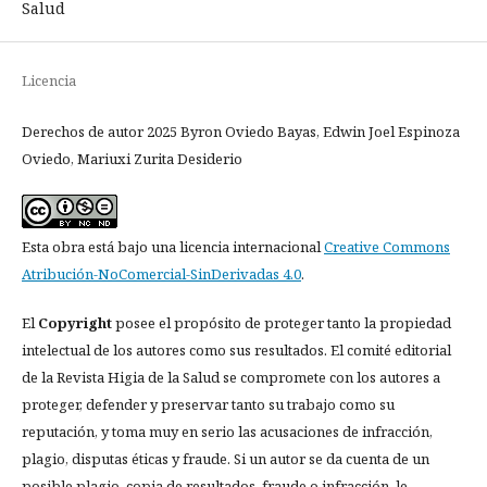
Salud
Licencia
Derechos de autor 2025 Byron Oviedo Bayas, Edwin Joel Espinoza
Oviedo, Mariuxi Zurita Desiderio
Esta obra está bajo una licencia internacional
Creative Commons
Atribución-NoComercial-SinDerivadas 4.0
.
El
Copyright
posee el propósito de proteger tanto la propiedad
intelectual de los autores como sus resultados. El comité editorial
de la Revista Higia de la Salud se compromete con los autores a
proteger, defender y preservar tanto su trabajo como su
reputación, y toma muy en serio las acusaciones de infracción,
plagio, disputas éticas y fraude. Si un autor se da cuenta de un
posible plagio, copia de resultados, fraude o infracción, le