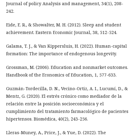
Journal of policy Analysis and management, 34(1), 208-
242.
Eide, E. R., & Showalter, M. H. (2012). Sleep and student
achievement. Eastern Economic Journal, 38, 512-524.
Galama, T. J., & Van Kippersluis, H. (2022). Human-capital
formation: The importance of endogenous longevity.
Grossman, M. (2006). Education and nonmarket outcomes.
Handbook of the Economics of Education, 1, 577-633.
Guzmán-Tordecilla, D. N., Vecino-Ortiz, A. I., Lucumí, D., &
Mentz, G. (2020). El estrés crónico como mediador de la
relación entre la posición socioeconómica y el
cumplimiento del tratamiento farmacológico de pacientes
hipertensos. Biomédica, 40(2), 243-256.
Lleras-Muney, A., Price, J., & Yue, D. (2022). The