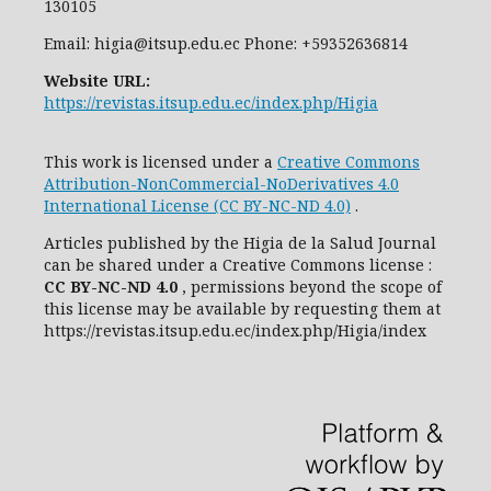
130105
Email: higia@itsup.edu.ec Phone: +59352636814
Website URL:
https://revistas.itsup.edu.ec/index.php/Higia
This work is licensed under a
Creative Commons
Attribution-NonCommercial-NoDerivatives 4.0
International License (CC BY-NC-ND 4.0)
.
Articles published by the Higia de la Salud Journal
can be shared under
a
Creative Commons license
:
CC
BY-NC-ND 4.0
, permissions beyond the scope of
this license may be available by requesting them at
https://revistas.itsup.edu.ec/index.php/Higia/index