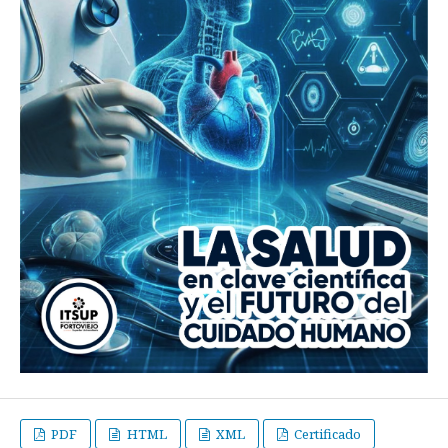
PDF
HTML
XML
Certificado